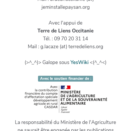
jeminstallepaysan.org
Avec l'appui de
Terre de Liens Occitanie
Tél. : 09 70 20 31 14
Mail : g.lacaze (at) terredeliens.org
(>^_^)> Galope sous
YesWiki
<(^_^<)
Avec le soutien financier de :
La responsabilité du Ministère de l'Agriculture
ne saurait être engagée par les publications