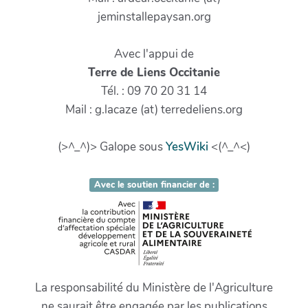
jeminstallepaysan.org
Avec l'appui de
Terre de Liens Occitanie
Tél. : 09 70 20 31 14
Mail : g.lacaze (at) terredeliens.org
(>^_^)> Galope sous
YesWiki
<(^_^<)
Avec le soutien financier de :
La responsabilité du Ministère de l'Agriculture
ne saurait être engagée par les publications