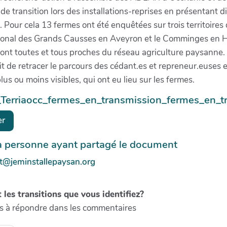
e transition lors des installations-reprises en présentant di
 Pour cela 13 fermes ont été enquêtées sur trois territoires 
ional des Grands Causses en Aveyron et le Comminges en 
ont toutes et tous proches du réseau agriculture paysanne.
ait de retracer le parcours des cédant.es et repreneur.euses e
plus ou moins visibles, qui ont eu lieu sur les fermes.
4_Terriaocc_fermes_en_transmission_fermes_en_tr
er
la personne ayant partagé le document
lt@jeminstallepaysan.org
 les transitions que vous identifiez?
s à répondre dans les commentaires