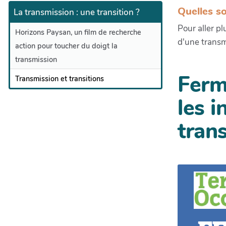
Quelles so
La transmission : une transition ?
Pour aller pl
Horizons Paysan, un film de recherche
d'une transm
action pour toucher du doigt la
transmission
Ferm
Transmission et transitions
les i
tran