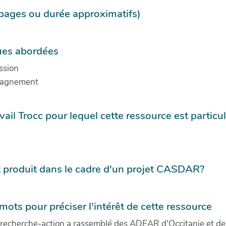
r pages ou durée approximatifs)
es abordées
ssion
agnement
vail Trocc pour lequel cette ressource est particu
produit dans le cadre d'un projet CASDAR?
ots pour préciser l'intérêt de cette ressource
 recherche-action a rassemblé des ADEAR d'Occitanie et des a