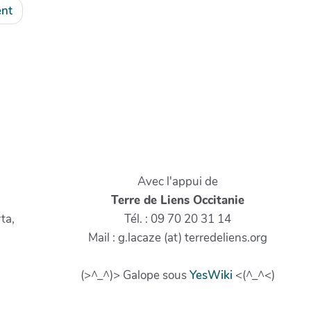
nt
Avec l'appui de
Terre de Liens Occitanie
ta,
Tél. : 09 70 20 31 14
Mail : g.lacaze (at) terredeliens.org
(>^_^)> Galope sous
YesWiki
<(^_^<)