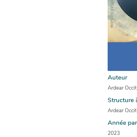
Auteur
Ardear Occit
Structure 
Ardear Occit
Année par
2023