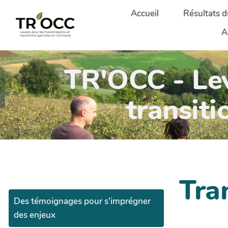
Aller au contenu principal
Accueil
Résultats d
A
TR'OCC - Lev
transiti
Tra
Des témoignages pour s'imprégner
des enjeux