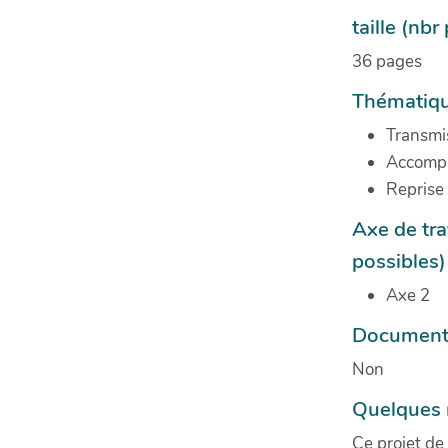
taille (nb
36 pages
Thématiqu
Transmi
Accomp
Reprise
Axe de tra
possibles)
Axe 2
Document 
Non
Quelques m
Ce projet de