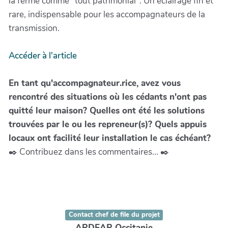
la ferme comme "tout patrimonial". Un éclairage fin et
rare, indispensable pour les accompagnateurs de la
transmission.
Accéder à l'article
En tant qu'accompagnateur.rice, avez vous
rencontré des situations où les cédants n'ont pas
quitté leur maison? Quelles ont été les solutions
trouvées par le ou les repreneur(s)? Quels appuis
locaux ont facilité leur installation le cas échéant?
✒️ Contribuez dans les commentaires... ✒️
Contact chef de file du projet
ARDEAR Occitanie