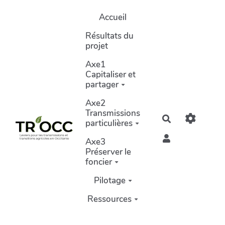
Aller au contenu principal
Accueil
Résultats du
projet
Axe1
Capitaliser et
partager
Axe2
Transmissions
Rechercher
particulières
Axe3
Préserver le
foncier
Pilotage
Ressources