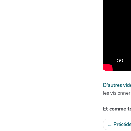
D'autres vid
les visionner
Et comme to
←
Précéde