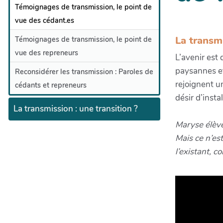
Témoignages de transmission, le point de
vue des cédant.es
La transmi
Témoignages de transmission, le point de
vue des repreneurs
L’avenir est
paysannes et
Reconsidérer les transmission : Paroles de
rejoignent un
cédants et repreneurs
désir d’insta
La transmission : une transition ?
Maryse élève 
Mais ce n’est
l’existant, c