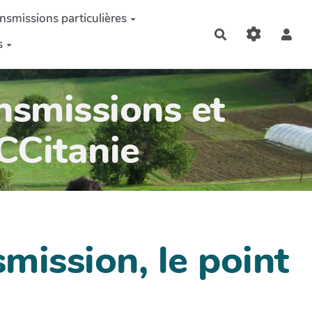
nsmissions particulières
Rechercher
s
nsmissions et
OCCitanie
mission, le point