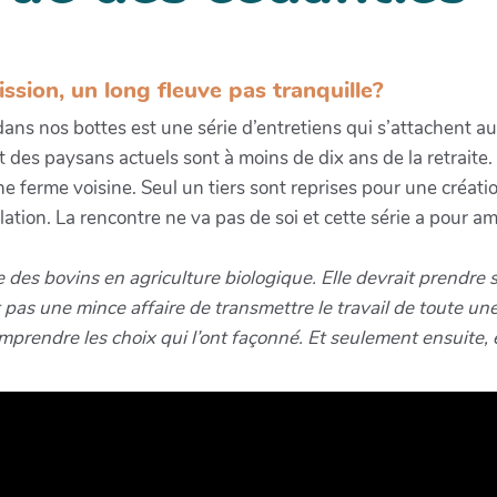
ssion, un long fleuve pas tranquille?
 dans nos bottes est une série d’entretiens qui s’attachent 
 des paysans actuels sont à moins de dix ans de la retraite.
e ferme voisine. Seul un tiers sont reprises pour une créatio
llation. La rencontre ne va pas de soi et cette série a pour amb
des bovins en agriculture biologique. Elle devrait prendre sa
 pas une mince affaire de transmettre le travail de toute une
omprendre les choix qui l’ont façonné. Et seulement ensuite, 