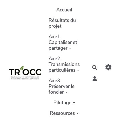
Aller au contenu principal
Accueil
Résultats du
projet
Axe1
Capitaliser et
partager
Axe2
Transmissions
Rechercher
particulières
Axe3
Préserver le
foncier
Pilotage
Ressources