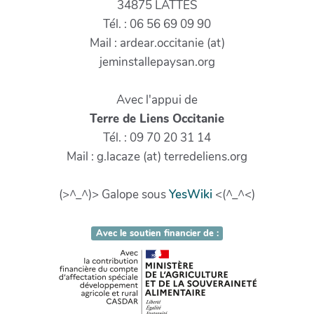
34875 LATTES
Tél. : 06 56 69 09 90
Mail : ardear.occitanie (at)
jeminstallepaysan.org
Avec l'appui de
Terre de Liens Occitanie
Tél. : 09 70 20 31 14
Mail : g.lacaze (at) terredeliens.org
(>^_^)> Galope sous
YesWiki
<(^_^<)
Avec le soutien financier de :