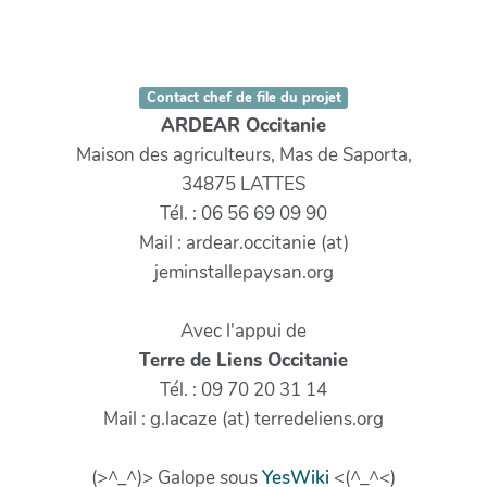
Contact chef de file du projet
ARDEAR Occitanie
Maison des agriculteurs, Mas de Saporta,
34875 LATTES
Tél. : 06 56 69 09 90
Mail : ardear.occitanie (at)
jeminstallepaysan.org
Avec l'appui de
Terre de Liens Occitanie
Tél. : 09 70 20 31 14
Mail : g.lacaze (at) terredeliens.org
(>^_^)> Galope sous
YesWiki
<(^_^<)