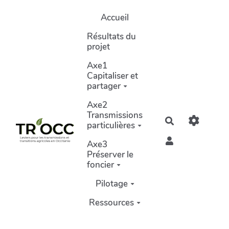
Aller au contenu principal
Accueil
Résultats du
projet
Axe1
Capitaliser et
partager
Axe2
Transmissions
Rechercher
particulières
Axe3
Préserver le
foncier
Pilotage
Ressources