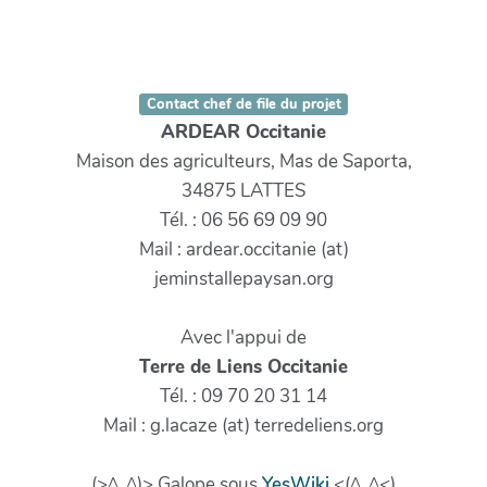
Contact chef de file du projet
ARDEAR Occitanie
Maison des agriculteurs, Mas de Saporta,
34875 LATTES
Tél. : 06 56 69 09 90
Mail : ardear.occitanie (at)
jeminstallepaysan.org
Avec l'appui de
Terre de Liens Occitanie
Tél. : 09 70 20 31 14
Mail : g.lacaze (at) terredeliens.org
(>^_^)> Galope sous
YesWiki
<(^_^<)