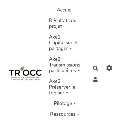
Aller au contenu principal
Accueil
Résultats du
projet
Axe1
Capitaliser et
partager
Axe2
Transmissions
Rechercher
particulières
Axe3
Préserver le
foncier
Pilotage
Ressources