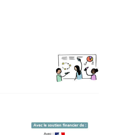
Avec le soutien financier de :