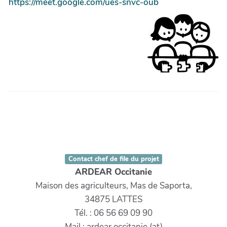
https://meet.google.com/ues-snvc-oub
Contact chef de file du projet
ARDEAR Occitanie
Maison des agriculteurs, Mas de Saporta,
34875 LATTES
Tél. : 06 56 69 09 90
Mail : ardear.occitanie (at)