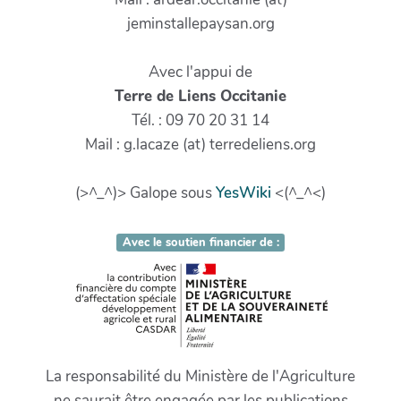
jeminstallepaysan.org
Avec l'appui de
Terre de Liens Occitanie
Tél. : 09 70 20 31 14
Mail : g.lacaze (at) terredeliens.org
(>^_^)> Galope sous
YesWiki
<(^_^<)
Avec le soutien financier de :
La responsabilité du Ministère de l'Agriculture
ne saurait être engagée par les publications