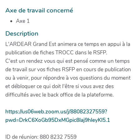
Axe de travail concerné
Axe 1
Description
L'ARDEAR Grand Est animera ce temps en appui à la
publication de fiches TROCC dans le RSFP.
C'est un rendez vous qui est pensé comme un temps
de travail sur vos fiches RSFP en cours de publication
ou à venir, pour répondre à vos questions du moment
et débloquer ce qui doit l'être si vous avez des
difficultés avec le back office de la plateforme.
https://us06web.zoom.us/j/88082327559?
pwd=DrkC6XoGb95DxMGpic8laj9hleyKl5.1
ID de réunion: 880 8232 7559