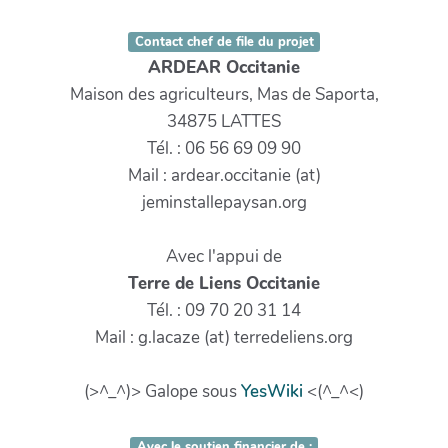
Contact chef de file du projet
ARDEAR Occitanie
Maison des agriculteurs, Mas de Saporta,
34875 LATTES
Tél. : 06 56 69 09 90
Mail : ardear.occitanie (at)
jeminstallepaysan.org
Avec l'appui de
Terre de Liens Occitanie
Tél. : 09 70 20 31 14
Mail : g.lacaze (at) terredeliens.org
(>^_^)> Galope sous
YesWiki
<(^_^<)
Avec le soutien financier de :