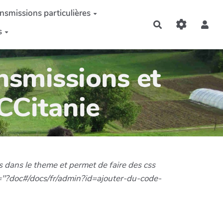
nsmissions particulières
Rechercher
s
nsmissions et
OCCitanie
s dans le theme et permet de faire des css
f="?doc#/docs/fr/admin?id=ajouter-du-code-