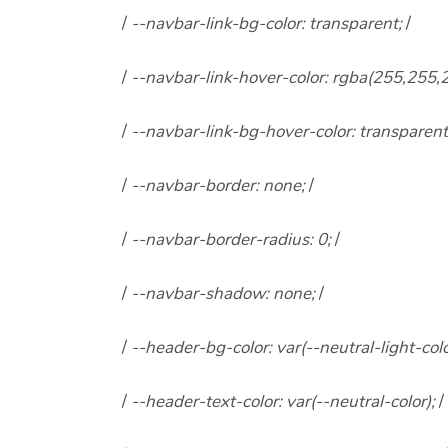
/
--navbar-link-bg-color: transparent;
/
/
--navbar-link-hover-color: rgba(255,255,
/
--navbar-link-bg-hover-color: transparen
/
--navbar-border: none;
/
/
--navbar-border-radius: 0;
/
/
--navbar-shadow: none;
/
/
--header-bg-color: var(--neutral-light-colo
/
--header-text-color: var(--neutral-color);
/