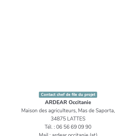
Contact chef de file du projet
ARDEAR Occitanie
Maison des agriculteurs, Mas de Saporta,
34875 LATTES
Tél. : 06 56 69 09 90
Mail : ardear.occitanie (at)