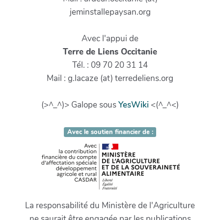
jeminstallepaysan.org
Avec l'appui de
Terre de Liens Occitanie
Tél. : 09 70 20 31 14
Mail : g.lacaze (at) terredeliens.org
(>^_^)> Galope sous
YesWiki
<(^_^<)
Avec le soutien financier de :
La responsabilité du Ministère de l'Agriculture
ne saurait être engagée par les publications