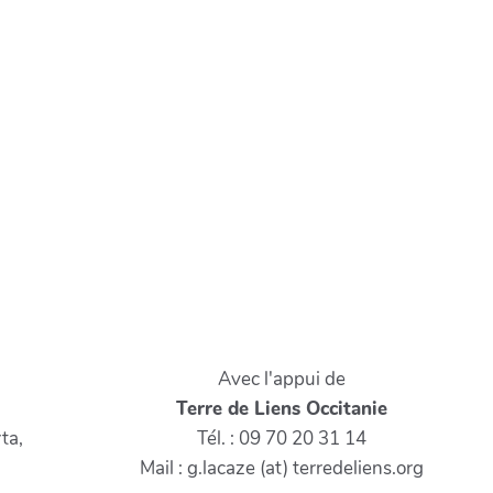
Avec l'appui de
Terre de Liens Occitanie
ta,
Tél. : 09 70 20 31 14
Mail : g.lacaze (at) terredeliens.org