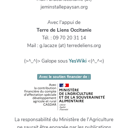
jeminstallepaysan.org
Avec l'appui de
Terre de Liens Occitanie
Tél. : 09 70 20 31 14
Mail : g.lacaze (at) terredeliens.org
(>^_^)> Galope sous
YesWiki
<(^_^<)
Avec le soutien financier de :
La responsabilité du Ministère de l'Agriculture
ne saurait être engagée par les publications