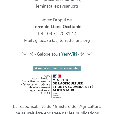
jeminstallepaysan.org
Avec l'appui de
Terre de Liens Occitanie
Tél. : 09 70 20 31 14
Mail : g.lacaze (at) terredeliens.org
(>^_^)> Galope sous
YesWiki
<(^_^<)
Avec le soutien financier de :
La responsabilité du Ministère de l'Agriculture
ne saurait être engagée par les publications