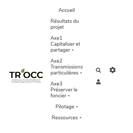
Aller au contenu principal
Accueil
Résultats du
projet
Axe1
Capitaliser et
partager
Axe2
Transmissions
Rechercher
particulières
Axe3
Préserver le
foncier
Pilotage
Ressources