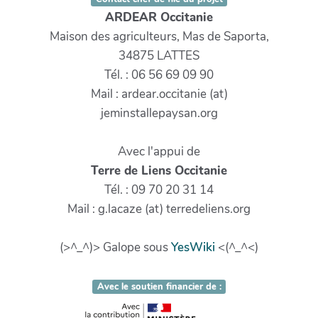
ARDEAR Occitanie
Maison des agriculteurs, Mas de Saporta,
34875 LATTES
Tél. : 06 56 69 09 90
Mail : ardear.occitanie (at)
jeminstallepaysan.org
Avec l'appui de
Terre de Liens Occitanie
Tél. : 09 70 20 31 14
Mail : g.lacaze (at) terredeliens.org
(>^_^)> Galope sous
YesWiki
<(^_^<)
Avec le soutien financier de :