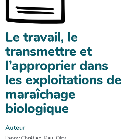
Le travail, le
transmettre et
l’approprier dans
les exploitations de
maraîchage
biologique
Auteur
Fanny Chrétien, Paul Olry