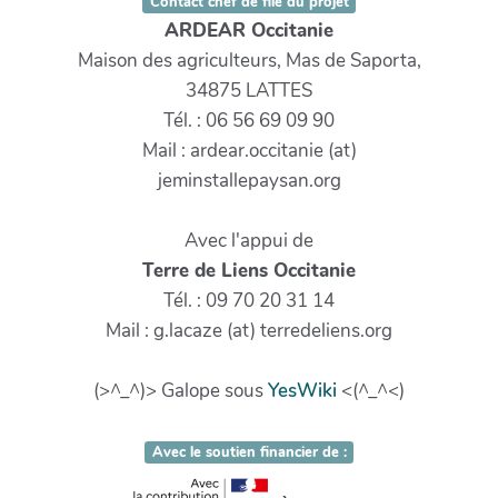
Contact chef de file du projet
ARDEAR Occitanie
Maison des agriculteurs, Mas de Saporta,
34875 LATTES
Tél. : 06 56 69 09 90
Mail : ardear.occitanie (at)
jeminstallepaysan.org
Avec l'appui de
Terre de Liens Occitanie
Tél. : 09 70 20 31 14
Mail : g.lacaze (at) terredeliens.org
(>^_^)> Galope sous
YesWiki
<(^_^<)
Avec le soutien financier de :