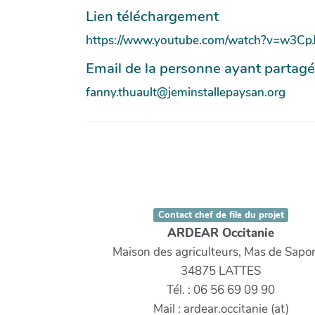
Lien téléchargement
https://www.youtube.com/watch?v=w3C
Email de la personne ayant partag
fanny.thuault@jeminstallepaysan.org
Contact chef de file du projet
ARDEAR Occitanie
Maison des agriculteurs, Mas de Sapor
34875 LATTES
Tél. : 06 56 69 09 90
Mail : ardear.occitanie (at)