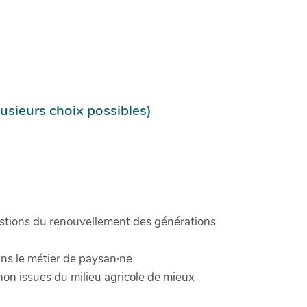
lusieurs choix possibles)
uestions du renouvellement des générations
ans le métier de paysan·ne
non issues du milieu agricole de mieux