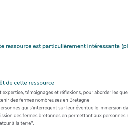
te ressource est particulièrement intéressante (p
êt de cette ressource
et expertise, témoignages et réflexions, pour aborder les q
intenir des fermes nombreuses en Bretagne.
ersonnes qui s'interrogent sur leur éventuelle immersion d
nsmission des fermes bretonnes en permettant aux personnes 
tour à la terre".