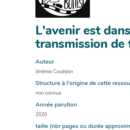
L'avenir est dan
transmission de
Auteur
Jérémie Couédon
Structure à l'origine de cette resso
non connue
Année parution
2020
taille (nbr pages ou durée approxim