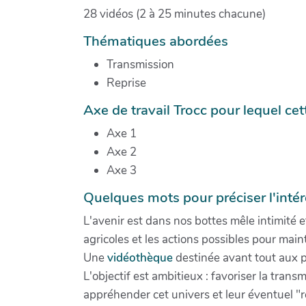
28 vidéos (2 à 25 minutes chacune)
Thématiques abordées
Transmission
Reprise
Axe de travail Trocc pour lequel cet
Axe 1
Axe 2
Axe 3
Quelques mots pour préciser l'intér
L'avenir est dans nos bottes mêle intimité 
agricoles et les actions possibles pour ma
Une
vidéothèque
destinée avant tout aux p
L'objectif est ambitieux : favoriser la tra
appréhender cet univers et leur éventuel "re