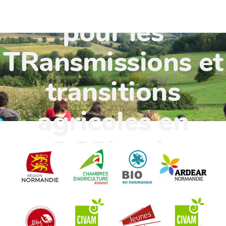
TR'OCC - Leviers
pour les
TRansmissions et
transitions
agricoles en
OCCitanie