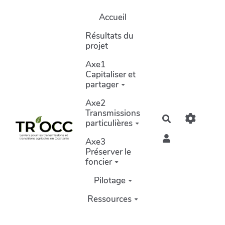
Aller au contenu principal
Accueil
Résultats du
projet
Axe1
Capitaliser et
partager
Axe2
Transmissions
Rechercher
particulières
Axe3
Préserver le
foncier
Pilotage
Ressources