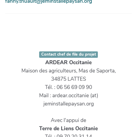
fanny.thuault@jeminstallepaysan.org
Contact chef de file du projet
ARDEAR Occitanie
Maison des agriculteurs, Mas de Saporta,
34875 LATTES
Tél. : 06 56 69 09 90
Mail : ardear.occitanie (at)
jeminstallepaysan.org
Avec l'appui de
Terre de Liens Occitanie
Tél. : 09 70 20 31 14