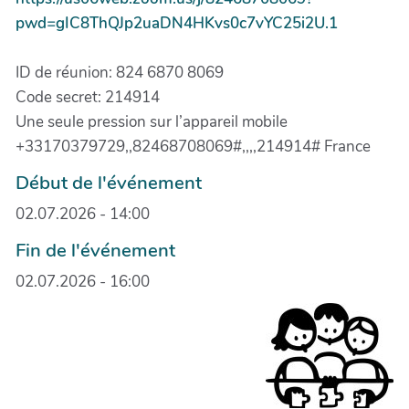
pwd=gIC8ThQJp2uaDN4HKvs0c7vYC25i2U.1
ID de réunion: 824 6870 8069
Code secret: 214914
Une seule pression sur l’appareil mobile
+33170379729,,82468708069#,,,,214914# France
Début de l'événement
02.07.2026 - 14:00
Fin de l'événement
02.07.2026 - 16:00