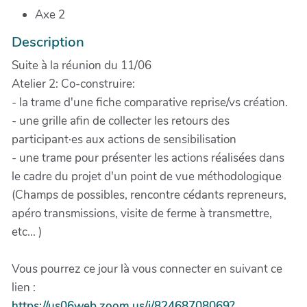
Axe 2
Description
Suite à la réunion du 11/06
Atelier 2: Co-construire:
- la trame d'une fiche comparative reprise/vs création.
- une grille afin de collecter les retours des
participant·es aux actions de sensibilisation
- une trame pour présenter les actions réalisées dans
le cadre du projet d'un point de vue méthodologique
(Champs de possibles, rencontre cédants repreneurs,
apéro transmissions, visite de ferme à transmettre,
etc... )
Vous pourrez ce jour là vous connecter en suivant ce
lien :
https://us06web.zoom.us/j/82468708069?