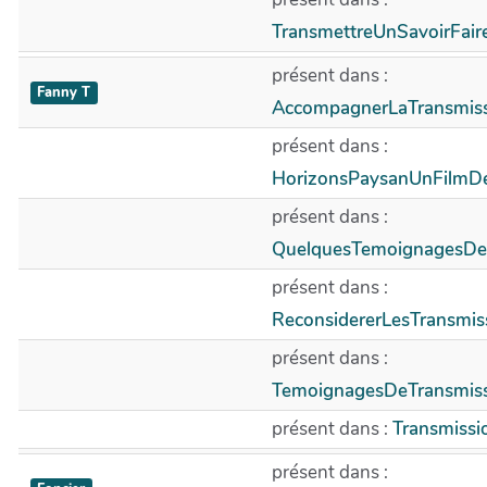
TransmettreUnSavoirFai
présent dans :
Fanny T
AccompagnerLaTransmiss
présent dans :
HorizonsPaysanUnFilmD
présent dans :
QuelquesTemoignagesDe
présent dans :
ReconsidererLesTransmi
présent dans :
TemoignagesDeTransmis
présent dans :
Transmissi
présent dans :