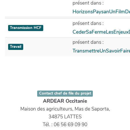
présent dans :
HorizonsPaysanUnFilmD
présent dans :
Transmission HCF
CederSaFermeLesEnjeu
présent dans :
Travail
TransmettreUnSavoirFai
Contact chef de file du projet
ARDEAR Occitanie
Maison des agriculteurs, Mas de Saporta,
34875 LATTES
Tél. : 06 56 69 09 90