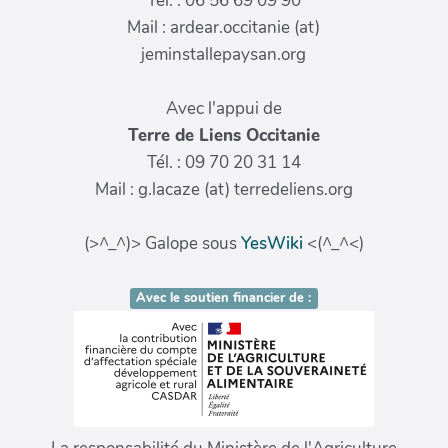
Tél. : 06 56 69 09 90
Mail : ardear.occitanie (at)
jeminstallepaysan.org
Avec l'appui de
Terre de Liens Occitanie
Tél. : 09 70 20 31 14
Mail : g.lacaze (at) terredeliens.org
(>^_^)> Galope sous
YesWiki
<(^_^<)
Avec le soutien financier de :