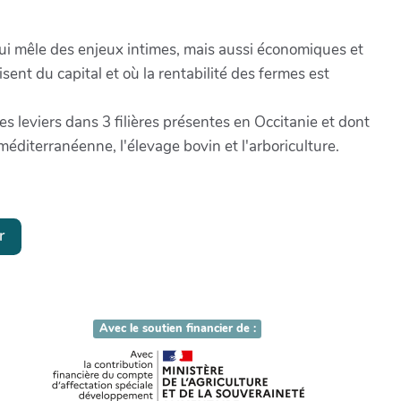
ui mêle des enjeux intimes, mais aussi économiques et
sent du capital et où la rentabilité des fermes est
s leviers dans 3 filières présentes en Occitanie et dont
e méditerranéenne, l'élevage bovin et l'arboriculture.
r
Avec le soutien financier de :