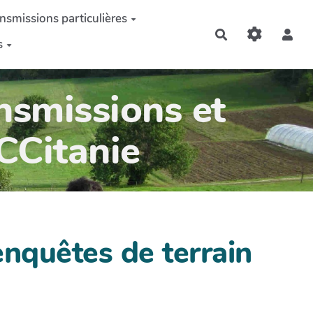
nsmissions particulières
Rechercher
s
nsmissions et
OCCitanie
nquêtes de terrain