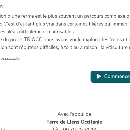
on
ion d'une ferme est le plus souvent un parcours complexe q
 C'est d'autant plus vrai dans certaines filières qui immobili
s aléas difficilement maitrisables.
e du projet TR'OCC nous avons voulu explorer les freins et le
ion sont réputées difficiles, à tort ou à raison : la viticultur
accessible
Commence
Avec l'appui de
Terre de Liens Occitanie
ta,
Tél. : 09 70 20 31 14