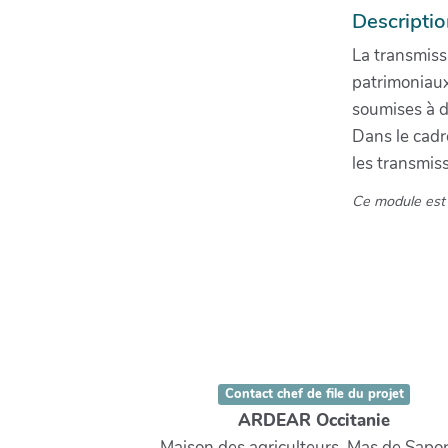
Descripti
La transmiss
patrimoniaux.
soumises à de
Dans le cadr
les transmiss
Ce module est 
Contact chef de file du projet
ARDEAR Occitanie
Maison des agriculteurs, Mas de Sapor