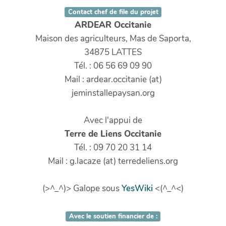
Contact chef de file du projet
ARDEAR Occitanie
Maison des agriculteurs, Mas de Saporta,
34875 LATTES
Tél. : 06 56 69 09 90
Mail : ardear.occitanie (at)
jeminstallepaysan.org
Avec l'appui de
Terre de Liens Occitanie
Tél. : 09 70 20 31 14
Mail : g.lacaze (at) terredeliens.org
(>^_^)> Galope sous
YesWiki
<(^_^<)
Avec le soutien financier de :