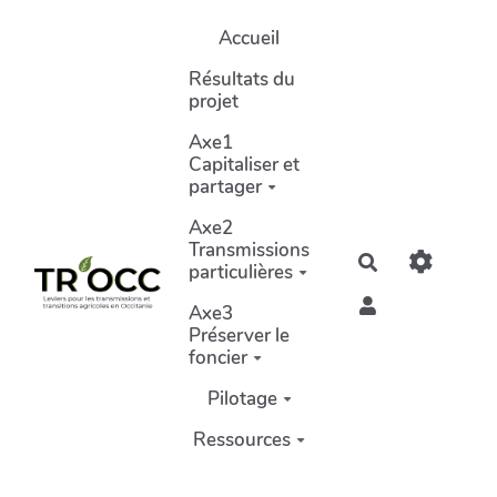
Aller au contenu principal
Accueil
Résultats du
projet
Axe1
Capitaliser et
partager
Axe2
Transmissions
Rechercher
particulières
Axe3
Préserver le
foncier
Pilotage
Ressources