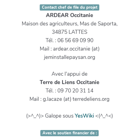
Contact chef de file du projet
ARDEAR Occitanie
Maison des agriculteurs, Mas de Saporta,
34875 LATTES
Tél. : 06 56 69 09 90
Mail : ardear.occitanie (at)
jeminstallepaysan.org
Avec l'appui de
Terre de Liens Occitanie
Tél. : 09 70 20 31 14
Mail : g.lacaze (at) terredeliens.org
(>^_^)> Galope sous
YesWiki
<(^_^<)
Avec le soutien financier de :