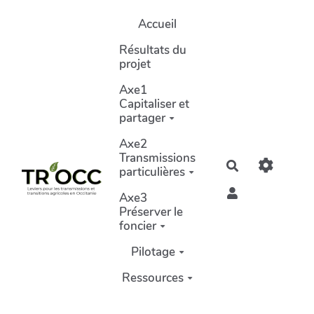
Aller au contenu principal
Accueil
Résultats du
projet
Axe1
Capitaliser et
partager
Axe2
Transmissions
Rechercher
particulières
Axe3
Préserver le
foncier
Pilotage
Ressources