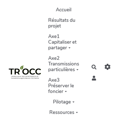
Aller au contenu principal
Accueil
Résultats du
projet
Axe1
Capitaliser et
partager
Axe2
Transmissions
Rechercher
particulières
Axe3
Préserver le
foncier
Pilotage
Ressources