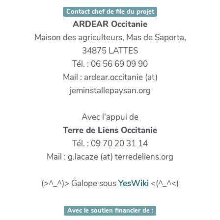
Contact chef de file du projet
ARDEAR Occitanie
Maison des agriculteurs, Mas de Saporta,
34875 LATTES
Tél. : 06 56 69 09 90
Mail : ardear.occitanie (at)
jeminstallepaysan.org
Avec l'appui de
Terre de Liens Occitanie
Tél. : 09 70 20 31 14
Mail : g.lacaze (at) terredeliens.org
(>^_^)> Galope sous
YesWiki
<(^_^<)
Avec le soutien financier de :