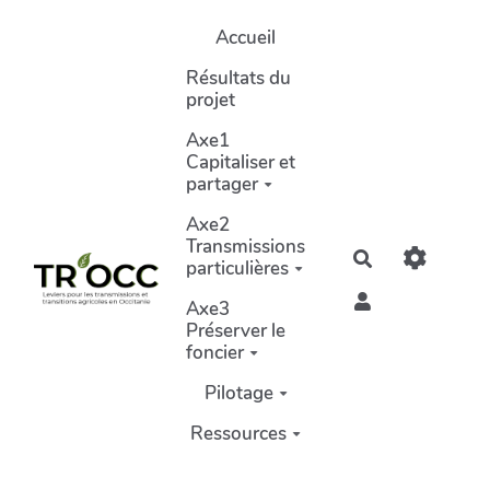
Aller au contenu principal
Accueil
Résultats du
projet
Axe1
Capitaliser et
partager
Axe2
Transmissions
Rechercher
particulières
Axe3
Préserver le
foncier
Pilotage
Ressources