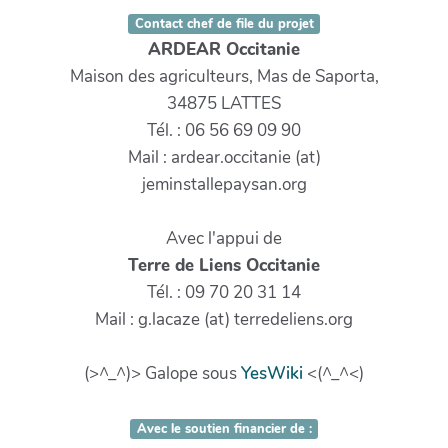
Contact chef de file du projet
ARDEAR Occitanie
Maison des agriculteurs, Mas de Saporta,
34875 LATTES
Tél. : 06 56 69 09 90
Mail : ardear.occitanie (at)
jeminstallepaysan.org
Avec l'appui de
Terre de Liens Occitanie
Tél. : 09 70 20 31 14
Mail : g.lacaze (at) terredeliens.org
(>^_^)> Galope sous
YesWiki
<(^_^<)
Avec le soutien financier de :