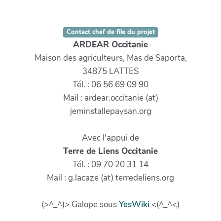
Contact chef de file du projet
ARDEAR Occitanie
Maison des agriculteurs, Mas de Saporta,
34875 LATTES
Tél. : 06 56 69 09 90
Mail : ardear.occitanie (at)
jeminstallepaysan.org
Avec l'appui de
Terre de Liens Occitanie
Tél. : 09 70 20 31 14
Mail : g.lacaze (at) terredeliens.org
(>^_^)> Galope sous
YesWiki
<(^_^<)