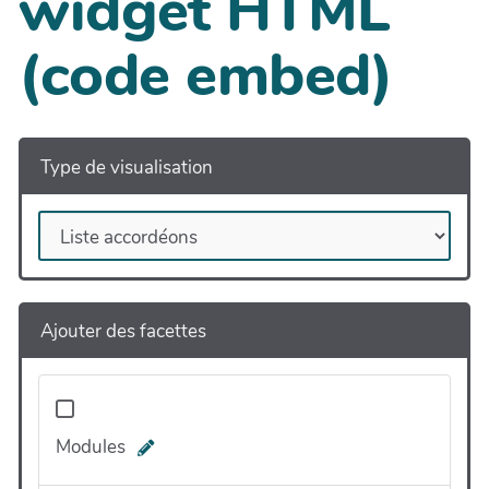
widget HTML
(code embed)
Type de visualisation
Ajouter des facettes
Modules