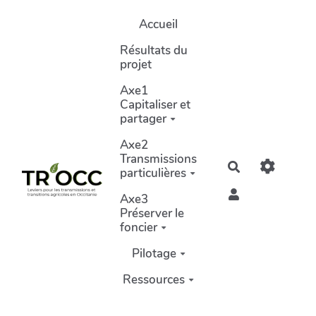
Aller au contenu principal
Accueil
Résultats du
projet
Axe1
Capitaliser et
partager
Axe2
Transmissions
Rechercher
particulières
Axe3
Préserver le
foncier
Pilotage
Ressources