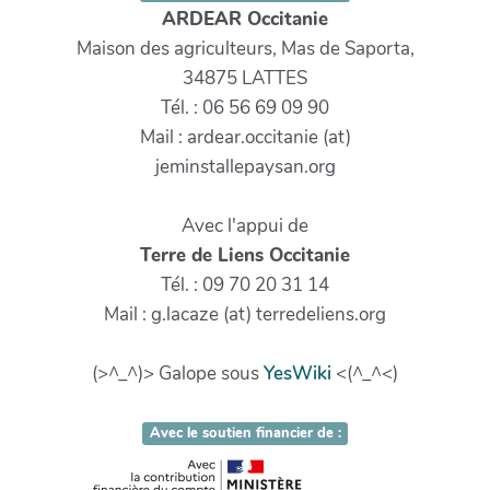
ARDEAR Occitanie
Maison des agriculteurs, Mas de Saporta,
34875 LATTES
Tél. : 06 56 69 09 90
Mail : ardear.occitanie (at)
jeminstallepaysan.org
Avec l'appui de
Terre de Liens Occitanie
Tél. : 09 70 20 31 14
Mail : g.lacaze (at) terredeliens.org
(>^_^)> Galope sous
YesWiki
<(^_^<)
Avec le soutien financier de :