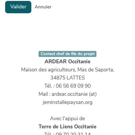
Valider
Annuler
Contact chef de file du projet
ARDEAR Occitanie
Maison des agriculteurs, Mas de Saporta,
34875 LATTES
Tél. : 06 56 69 09 90
Mail : ardear.occitanie (at)
jeminstallepaysan.org
Avec l'appui de
Terre de Liens Occitanie
Tél. : 09 70 20 31 14