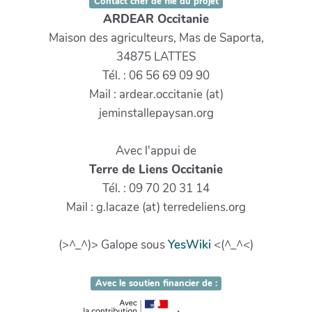
Contact chef de file du projet
ARDEAR Occitanie
Maison des agriculteurs, Mas de Saporta,
34875 LATTES
Tél. : 06 56 69 09 90
Mail : ardear.occitanie (at)
jeminstallepaysan.org
Avec l'appui de
Terre de Liens Occitanie
Tél. : 09 70 20 31 14
Mail : g.lacaze (at) terredeliens.org
(>^_^)> Galope sous
YesWiki
<(^_^<)
Avec le soutien financier de :